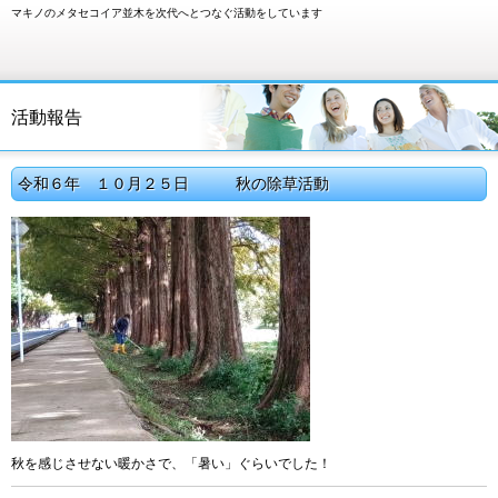
マキノのメタセコイア並木を次代へとつなぐ活動をしています
活動報告
令和６年 １０月２５日 秋の除草活動
秋を感じさせない暖かさで、「暑い」ぐらいでした！