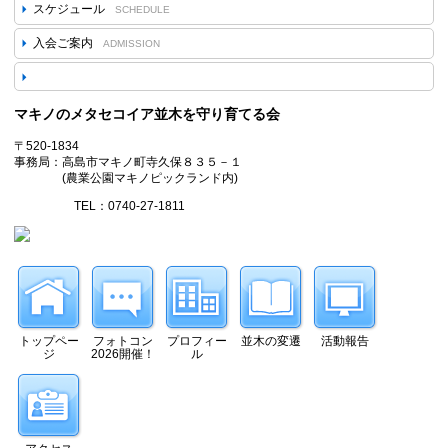
スケジュール
SCHEDULE
入会ご案内
ADMISSION
マキノのメタセコイア並木を守り育てる会
〒520-1834
事務局：高島市マキノ町寺久保８３５－１
(農業公園マキノピックランド内)
TEL：0740-27-1811
トップペー
フォトコン
プロフィー
並木の変遷
活動報告
ジ
2026開催！
ル