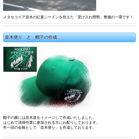
メタセコイア並木の紅葉シーズンを控えた「受け入れ態勢」整備の一環です！
並木便り と 帽子の作成
帽子の横には並木道をイメージして作成いたしました。
はじめて清掃作業に参加される方にお配りしております。
年一回の会報として「並木便り」も作成しております。