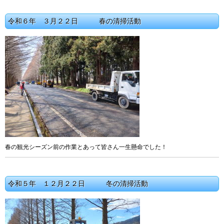
令和６年 ３月２２日 春の清掃活動
春の観光シーズン前の作業とあって皆さん一生懸命でした！
令和５年 １２月２２日 冬の清掃活動