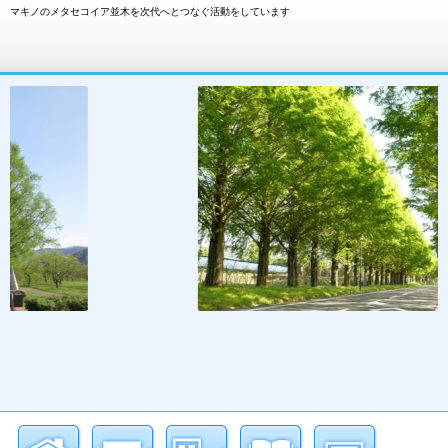
マキノのメタセコイア並木を次代へとつなぐ活動をしています