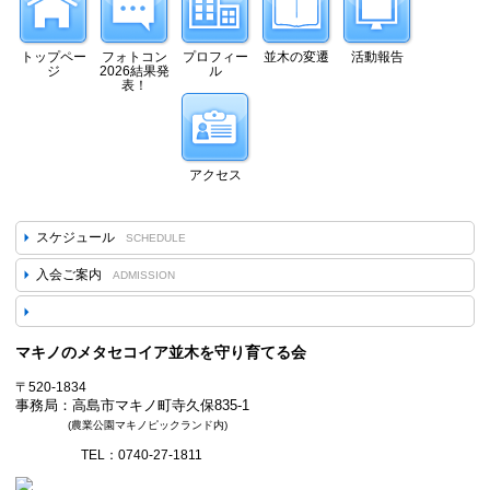
トップペー
フォトコン
プロフィー
並木の変遷
活動報告
ジ
2026結果発
ル
表！
アクセス
スケジュール
SCHEDULE
入会ご案内
ADMISSION
マキノのメタセコイア並木を守り育てる会
〒520-1834
事務局：高島市マキノ町寺久保835-1
(農業公園マキノピックランド内)
TEL：0740-27-1811